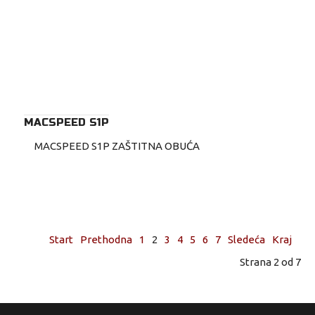
MACSPEED S1P
MACSPEED S1P ZAŠTITNA OBUĆA
Start
Prethodna
1
2
3
4
5
6
7
Sledeća
Kraj
Strana 2 od 7