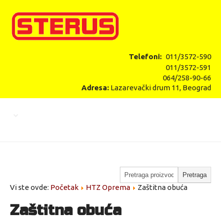
Telefoni:
011/3572-590
011/3572-591
064/258-90-66
Adresa:
Lazarevački drum 11, Beograd
Vi ste ovde:
Početak
HTZ Oprema
Zaštitna obuća
Zaštitna obuća