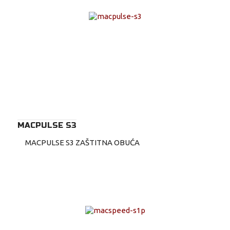
MACPULSE S3
MACPULSE S3 ZAŠTITNA OBUĆA