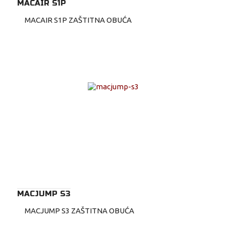
MACAIR S1P
MACAIR S1P ZAŠTITNA OBUĆA
MACJUMP S3
MACJUMP S3 ZAŠTITNA OBUĆA