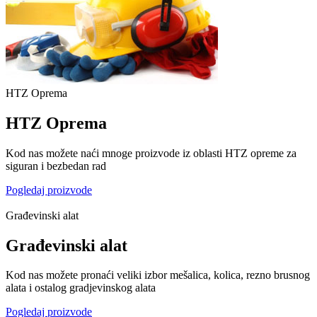
HTZ Oprema
HTZ Oprema
Kod nas možete naći mnoge proizvode iz oblasti HTZ opreme za
siguran i bezbedan rad
Pogledaj proizvode
Građevinski alat
Građevinski alat
Kod nas možete pronaći veliki izbor mešalica, kolica, rezno brusnog
alata i ostalog gradjevinskog alata
Pogledaj proizvode