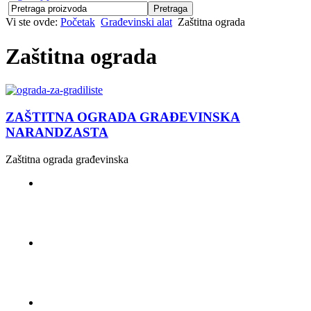
Vi ste ovde:
Početak
Građevinski alat
Zaštitna ograda
Zaštitna ograda
ZAŠTITNA OGRADA GRAĐEVINSKA
NARANDZASTA
Zaštitna ograda građevinska