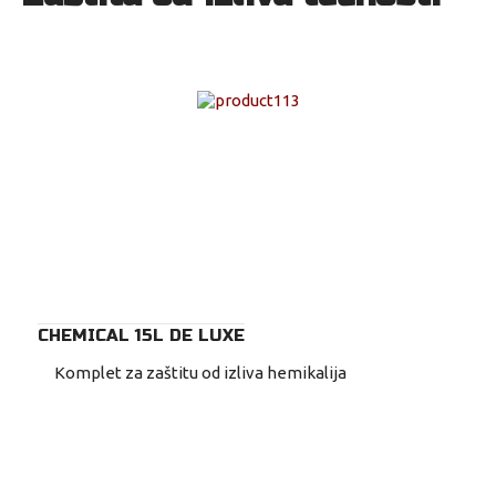
CHEMICAL 15L DE LUXE
Komplet za zaštitu od izliva hemikalija