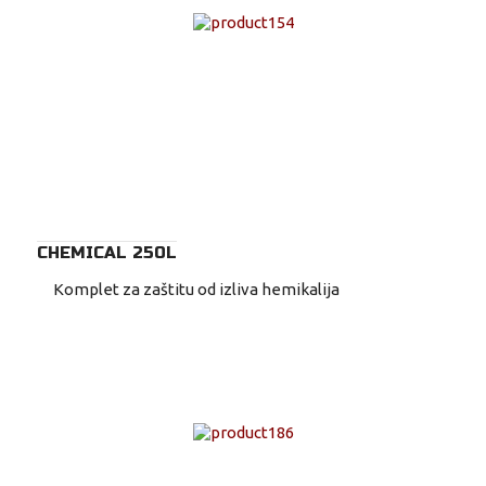
CHEMICAL 250L
Komplet za zaštitu od izliva hemikalija