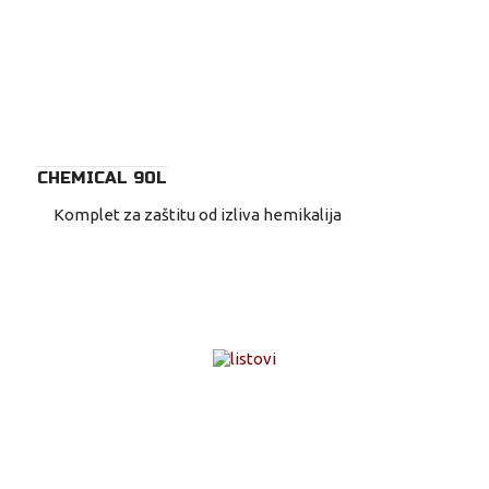
CHEMICAL 90L
Komplet za zaštitu od izliva hemikalija