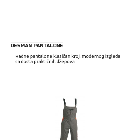
DESMAN PANTALONE
Radne pantalone klasičan kroj, modernog izgleda
sa dosta praktičnih džepova