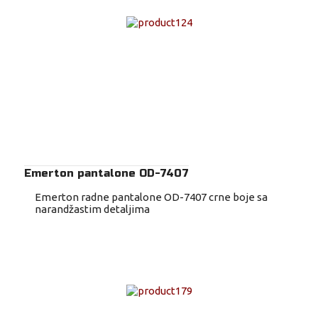
Emerton pantalone OD-7407
Emerton radne pantalone OD-7407 crne boje sa
narandžastim detaljima