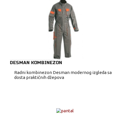
DESMAN KOMBINEZON
Radni kombinezon Desman modernog izgleda sa
dosta praktičnih džepova