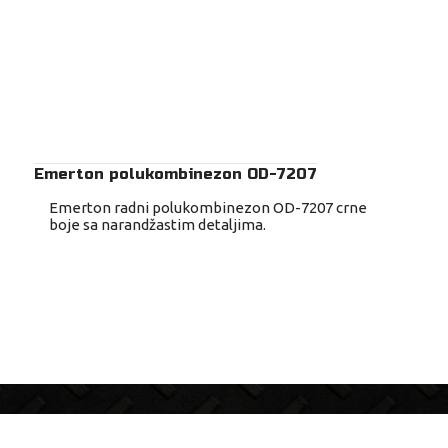
Emerton polukombinezon OD-7207
Emerton radni polukombinezon OD-7207 crne
boje sa narandžastim detaljima.