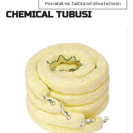
Povratak na: Zaštita od izliva tečnosti
CHEMICAL TUBUSI