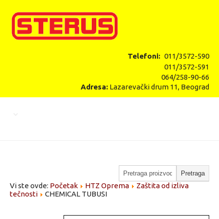
Telefoni:
011/3572-590
011/3572-591
064/258-90-66
Adresa:
Lazarevački drum 11, Beograd
Vi ste ovde:
Početak
HTZ Oprema
Zaštita od izliva
tečnosti
CHEMICAL TUBUSI