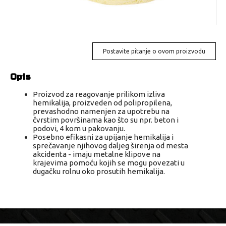
Postavite pitanje o ovom proizvodu
Opis
Proizvod za reagovanje prilikom izliva
hemikalija, proizveden od polipropilena,
prevashodno namenjen za upotrebu na
čvrstim površinama kao što su npr. beton i
podovi, 4 kom u pakovanju.
Posebno efikasni za upijanje hemikalija i
sprečavanje njihovog daljeg širenja od mesta
akcidenta - imaju metalne klipove na
krajevima pomoću kojih se mogu povezati u
dugačku rolnu oko prosutih hemikalija.