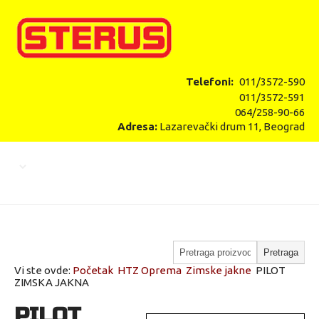
Telefoni:
011/3572-590
011/3572-591
064/258-90-66
Adresa:
Lazarevački drum 11, Beograd
Vi ste ovde:
Početak
HTZ Oprema
Zimske jakne
PILOT
ZIMSKA JAKNA
PILOT