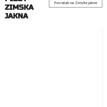
Povratak na: Zimske jakne
ZIMSKA
JAKNA