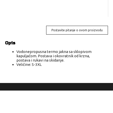
Postavite pitanje o ovom proizvodu
Opis
Vodonepropusna termo jakna sa sklopivom
kapuljačom. Postava i okovratnik od krzna,
postava i rukavi na skidanje.
Veličine: S-3XL