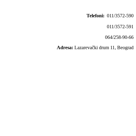
Telefoni:
011/3572-590
011/3572-591
064/258-90-66
Adresa:
Lazarevački drum 11, Beograd