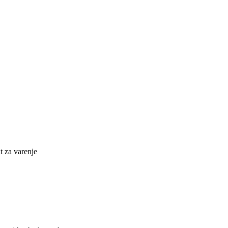
at za varenje