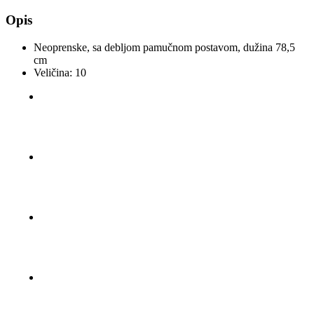
Opis
Neoprenske, sa debljom pamučnom postavom, dužina 78,5
cm
Veličina: 10