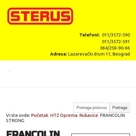
Telefoni:
011/3572-590
011/3572-591
064/258-90-66
Adresa:
Lazarevački drum 11, Beograd
Vi ste ovde:
Početak
HTZ Oprema
Rukavice
FRANCOLIN
STRONG
FRANCOLIN