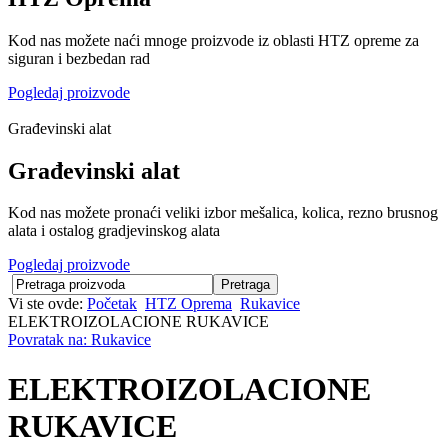
Kod nas možete naći mnoge proizvode iz oblasti HTZ opreme za
siguran i bezbedan rad
Pogledaj proizvode
Građevinski alat
Građevinski alat
Kod nas možete pronaći veliki izbor mešalica, kolica, rezno brusnog
alata i ostalog gradjevinskog alata
Pogledaj proizvode
Vi ste ovde:
Početak
HTZ Oprema
Rukavice
ELEKTROIZOLACIONE RUKAVICE
Povratak na: Rukavice
ELEKTROIZOLACIONE
RUKAVICE