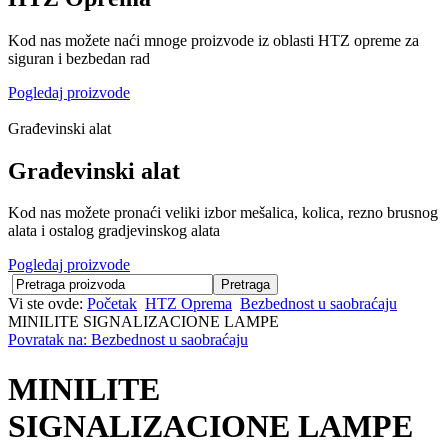
Kod nas možete naći mnoge proizvode iz oblasti HTZ opreme za
siguran i bezbedan rad
Pogledaj proizvode
Građevinski alat
Građevinski alat
Kod nas možete pronaći veliki izbor mešalica, kolica, rezno brusnog
alata i ostalog gradjevinskog alata
Pogledaj proizvode
Vi ste ovde:
Početak
HTZ Oprema
Bezbednost u saobraćaju
MINILITE SIGNALIZACIONE LAMPE
Povratak na: Bezbednost u saobraćaju
MINILITE
SIGNALIZACIONE LAMPE