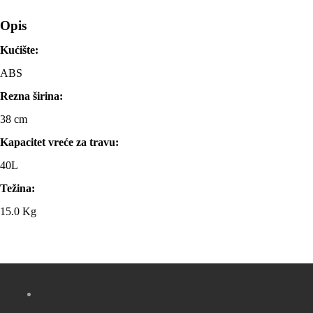
Opis
Kućište:
ABS
Rezna širina:
38 cm
Kapacitet vreće za travu:
40L
Težina:
15.0 Kg