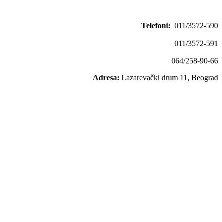
Telefoni:
011/3572-590
011/3572-591
064/258-90-66
Adresa:
Lazarevački drum 11, Beograd