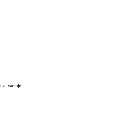
at za varenje