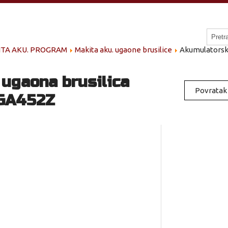
ITA AKU. PROGRAM
Makita aku. ugaone brusilice
Akumulatorsk
ugaona brusilica
Povratak 
GA452Z