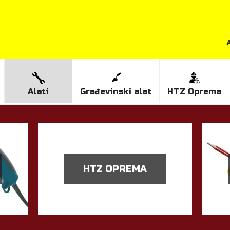
Alati
Građevinski alat
HTZ Oprema
HTZ OPREMA