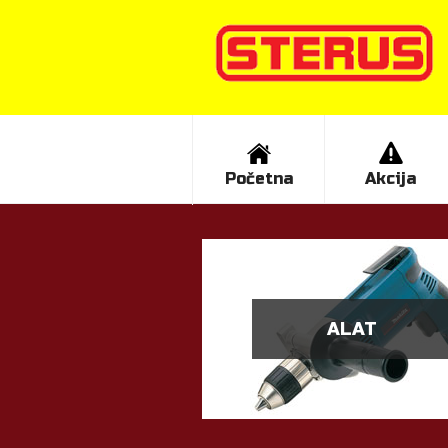
Početna
Akcija
ALAT