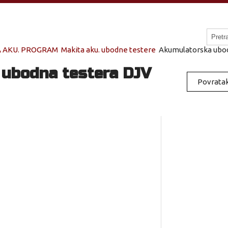
 AKU. PROGRAM
Makita aku. ubodne testere
Akumulatorska ubod
ubodna testera DJV
Povratak