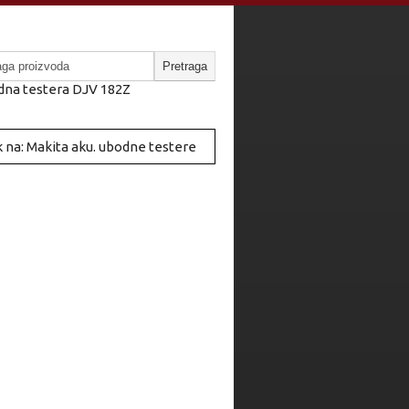
na testera DJV 182Z
 na: Makita aku. ubodne testere