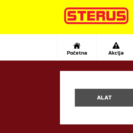
Početna
Akcija
ALAT