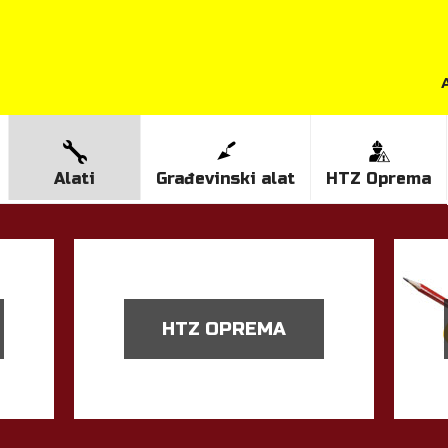
Alati
Građevinski alat
HTZ Oprema
HTZ OPREMA