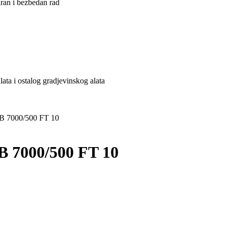
ran i bezbedan rad
ata i ostalog gradjevinskog alata
7000/500 FT 10
7000/500 FT 10