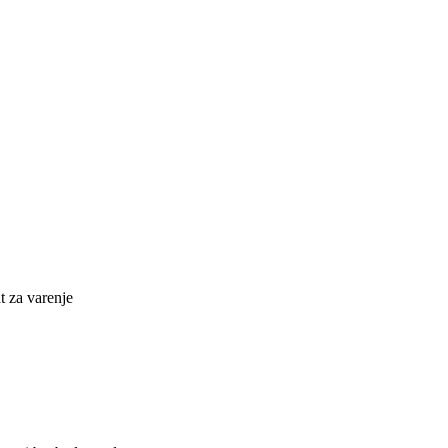
at za varenje