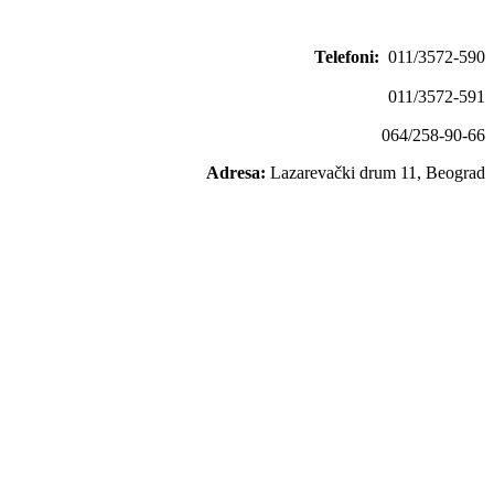
Telefoni:
011/3572-590
011/3572-591
064/258-90-66
Adresa:
Lazarevački drum 11, Beograd