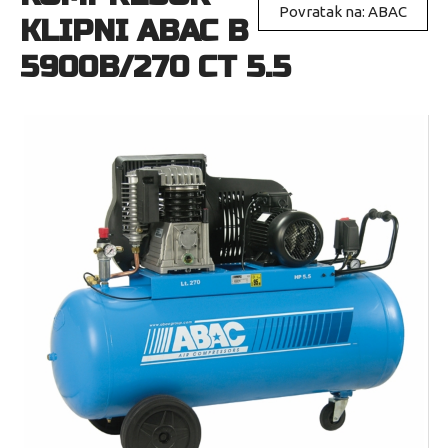
Povratak na: ABAC
KLIPNI ABAC B
5900B/270 CT 5.5